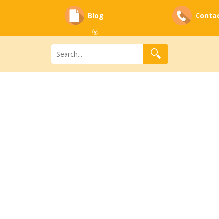
Blog
Conta