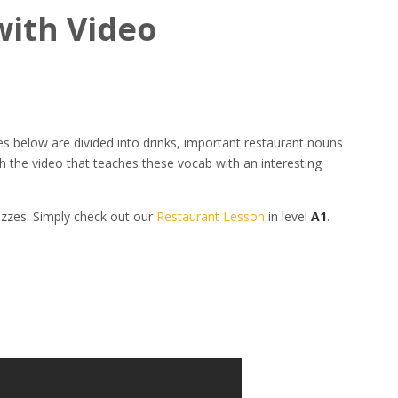
with Video
les below are divided into drinks, important restaurant nouns
 the video that teaches these vocab with an interesting
izzes. Simply check out our
Restaurant Lesson
in level
A1
.