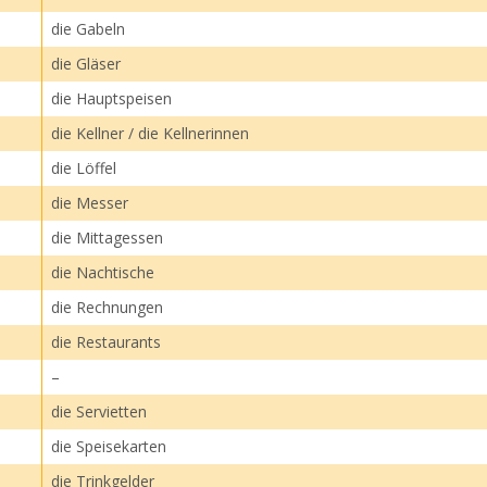
die Gabeln
die Gläser
die Hauptspeisen
die Kellner / die Kellnerinnen
die Löffel
die Messer
die Mittagessen
die Nachtische
die Rechnungen
die Restaurants
–
die Servietten
die Speisekarten
die Trinkgelder