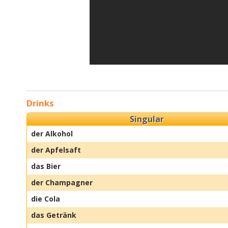
Drinks
Singular
der Alkohol
der Apfelsaft
das Bier
der Champagner
die Cola
das Getränk