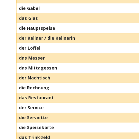
die Gabel
das Glas
die Hauptspeise
der Kellner / die Kellnerin
der Löffel
das Messer
das Mittagessen
der Nachtisch
die Rechnung
das Restaurant
der Service
die Serviette
die Speisekarte
das Trinkgeld