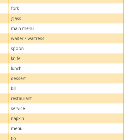
fork
glass
main menu
waiter / waitress
spoon
knife
lunch
dessert
bill
restaurant
service
napkin
menu
tip