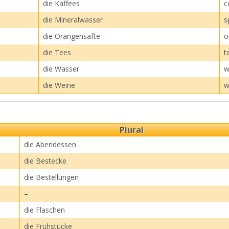
die Kaffees
c
die Mineralwasser
s
die Orangensäfte
o
die Tees
t
die Wasser
w
die Weine
w
Plural
die Abendessen
die Bestecke
die Bestellungen
–
die Flaschen
die Frühstücke